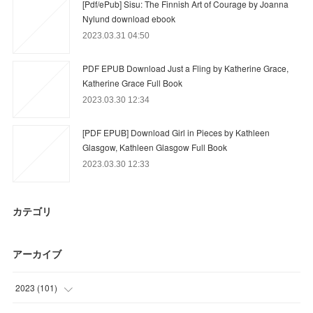
[Pdf/ePub] Sisu: The Finnish Art of Courage by Joanna
Nylund download ebook
2023.03.31 04:50
PDF EPUB Download Just a Fling by Katherine Grace,
Katherine Grace Full Book
2023.03.30 12:34
[PDF EPUB] Download Girl in Pieces by Kathleen
Glasgow, Kathleen Glasgow Full Book
2023.03.30 12:33
カテゴリ
アーカイブ
2023
(
101
)