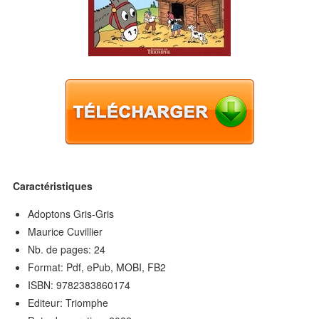
Caractéristiques
Adoptons Gris-Gris
Maurice Cuvillier
Nb. de pages: 24
Format: Pdf, ePub, MOBI, FB2
ISBN: 9782383860174
Editeur: Triomphe