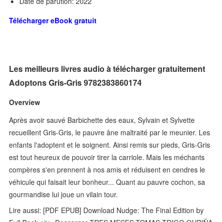
Date de parution: 2022
Télécharger eBook gratuit
Les meilleurs livres audio à télécharger gratuitement
Adoptons Gris-Gris 9782383860174
Overview
Après avoir sauvé Barbichette des eaux, Sylvain et Sylvette
recueillent Gris-Gris, le pauvre âne maltraité par le meunier. Les
enfants l'adoptent et le soignent. Ainsi remis sur pieds, Gris-Gris
est tout heureux de pouvoir tirer la carriole. Mais les méchants
compères s'en prennent à nos amis et réduisent en cendres le
véhicule qui faisait leur bonheur... Quant au pauvre cochon, sa
gourmandise lui joue un vilain tour.
Lire aussi: [PDF EPUB] Download Nudge: The Final Edition by