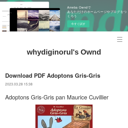
Ameba Owndで
あなただけのホームページやブログをつ
くろう
今すぐ試す
whydiginorul's Ownd
Download PDF Adoptons Gris-Gris
2023.03.28 15:38
Adoptons Gris-Gris pan Maurice Cuvillier